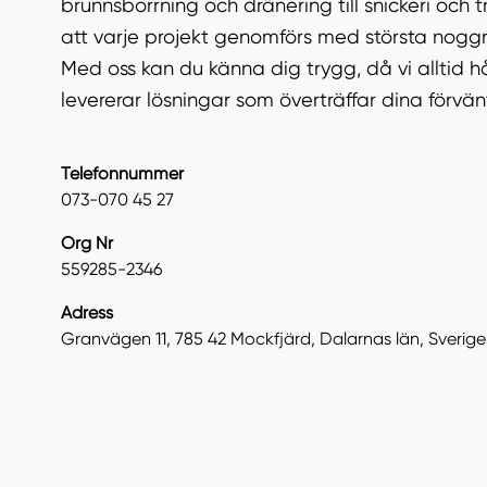
brunnsborrning och dränering till snickeri och trä
att varje projekt genomförs med största noggr
Med oss kan du känna dig trygg, då vi alltid hå
levererar lösningar som överträffar dina förvän
Telefonnummer
073-070 45 27
Org Nr
559285-2346
Adress
Granvägen 11, 785 42 Mockfjärd, Dalarnas län, Sverige