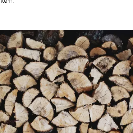
ntern.