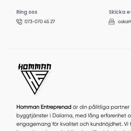
Ring oss
Skicka e
073-070 45 27
oska
Homman Entreprenad
är din pålitliga partne
byggtjänster i Dalarna, med lång erfarenhet oc
engagemang för kvalitet och kundnöjdhet. Vi t