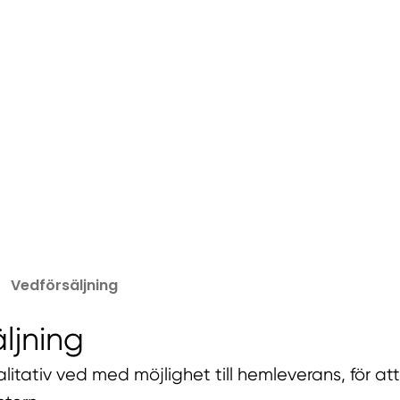
Vedförsäljning
ljning
alitativ ved med möjlighet till hemleverans, för at