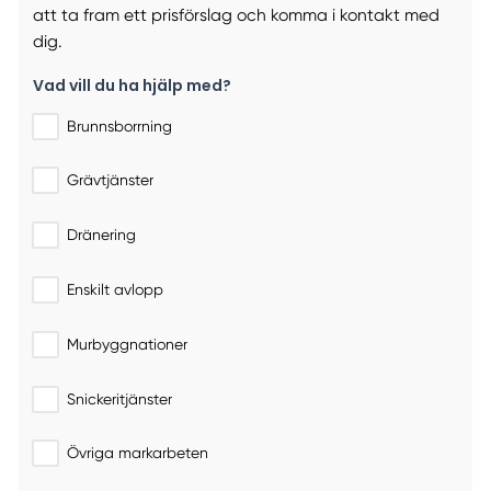
att ta fram ett prisförslag och komma i kontakt med
dig.
Vad vill du ha hjälp med?
Brunnsborrning
Grävtjänster
Dränering
Enskilt avlopp
Murbyggnationer
Snickeritjänster
Övriga markarbeten