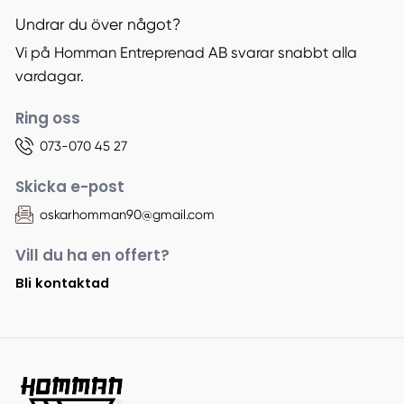
Undrar du över något?
Vi på Homman Entreprenad AB svarar snabbt alla
vardagar.
Ring oss
073-070 45 27
Skicka e-post
oskarhomman90@gmail.com
Vill du ha en offert?
Bli kontaktad