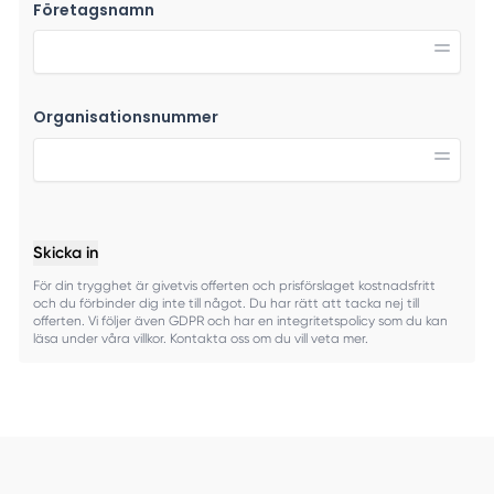
Företagsnamn
Organisationsnummer
Skicka in
För din trygghet är givetvis offerten och prisförslaget kostnadsfritt
och du förbinder dig inte till något. Du har rätt att tacka nej till
offerten. Vi följer även GDPR och har en integritetspolicy som du kan
läsa under våra villkor. Kontakta oss om du vill veta mer.