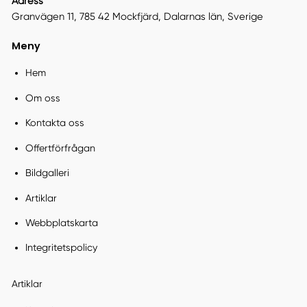
Adress
Granvägen 11, 785 42 Mockfjärd, Dalarnas län, Sverige
Meny
Hem
Om oss
Kontakta oss
Offertförfrågan
Bildgalleri
Artiklar
Webbplatskarta
Integritetspolicy
Artiklar