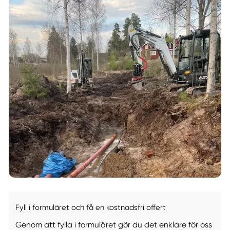
Fyll i formuläret och få en kostnadsfri offert
Genom att fylla i formuläret gör du det enklare för oss