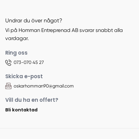
Undrar du över något?
Vi på Homman Entreprenad AB svarar snabbt alla
vardagar.
Ring oss
073-070 45 27
Skicka e-post
oskarhomman90@gmail.com
Vill du ha en offert?
Bli kontaktad