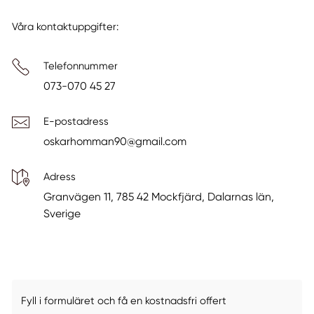
Våra kontaktuppgifter:
Telefonnummer
073-070 45 27
E-postadress
oskarhomman90@gmail.com
Adress
Granvägen 11, 785 42 Mockfjärd, Dalarnas län,
Sverige
Fyll i formuläret och få en kostnadsfri offert