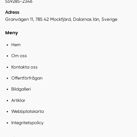
559285-2346
Adress
Granvägen 11, 785 42 Mockfjärd, Dalarnas län, Sverige
Meny
Hem
Om oss
Kontakta oss
Offertförfrågan
Bildgalleri
Artiklar
Webbplatskarta
Integritetspolicy